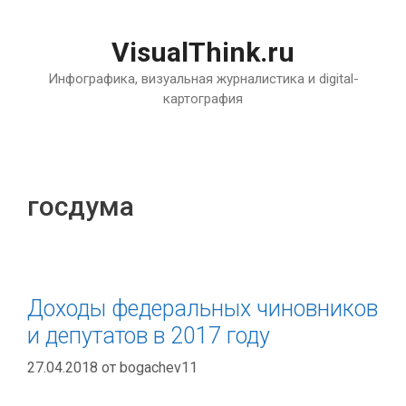
Перейти
к
VisualThink.ru
содержимому
Инфографика, визуальная журналистика и digital-
картография
госдума
Доходы федеральных чиновников
и депутатов в 2017 году
27.04.2018
от
bogachev11