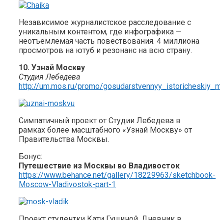
Независимое журналистское расследование с
уникальным контентом, где инфографика —
неотъемлемая часть повествования. 4 миллиона
просмотров на ютуб и резонанс на всю страну.
10. Узнай Москву
Студия Лебедева
http://um.mos.ru/promo/gosudarstvennyy_istoricheskiy_
Симпатичный проект от Студии Лебедева в
рамках более масштабного «Узнай Москву» от
Правительства Москвы.
Бонус:
Путешествие из Москвы во Владивосток
https://www.behance.net/gallery/18229963/sketchbook-
Moscow-Vladivostok-part-1
Проект студентки Кати Гущиной. Дневник в