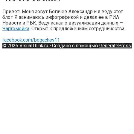
Привет! Меня зовут Богачев Александр и я веду этот
блог. Я занимаюсь инфографикой и делал ее в РИА
Новости и РБК. Веду канал о визуализации данных —
Чартомойка
. Открыт к предложениям сотрудничества.
facebook.com/bogachev11
© 2026 VisualThink.ru
• Создано с помощью
GeneratePress