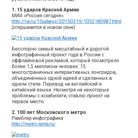
1. 15 ударов Красной Армии
МИА «Россия сегодня»
http://ria.ru/15udarov/20150319/1052180987.html
(открывается в новом окне)
Бесспорно самый масштабный и дорогой
инфографичный проект года в России с
оффлайновой рекламой, который посмотрело
более 1,5 миллиона человек. 15
многостраничных интерактивных лонгридов,
объединённых одной идеей и сделанных в
одном стиле. Перевод на английский и
китайский языки. Несмотря на некоторые
проблемы с юзабилити, ставлю проект на
первое место.
2. 100 лет Московского метро
Рамблер-инфографика
http://metro.lenta.ru/