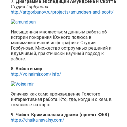
7. Диаграмма экспедиций Амундсена и Скотта
Студия Горбунова
http://artgorbunov.ru/projects/amundsen-and-scott/
Насыщенная множеством данным работа об
истории покорения Южного полюса в
минималистичной инфографике Студии
Горбунова. Множество остроумных решений и
вдумчивый, практически научный подход к
работе.
8. Война и мир
http://voinaimir.com/info/
Эпичная как само произведение Толстого
интерактивная работа. Кто, где, когда и с кем, в
том числе на карте.
9. Чайка. Криминальная драма (проект ФБК)
https://chaika.navalny.com/