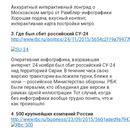
Аккуратный интерактивный лонгрид о
Московском метро от Рамблер-инфографики.
Хорошая подача, вкусный контент,
интерактивная карта постройки метро.
3. Где был сбит российский СУ-24
http://www.rbc.ru/politics/24/11/2015/5654c2f19a7947
Оперативная инфографика, взорвавшая
интернет. 24 ноября был сбит российский СУ-24
над территорией Сирии. В течение часа свою
версию траектории выложили турки, ближе к
ночи — российское Министерство обороны. РБК
были первыми, кто объединил две версии в
рамках одной иллюстрации. Тот случай, когда
без инфографики вообще трудно понять, что и
как произошло.
4. 500 крупнейших компаний России
http://www.rbc.ru/business/23/09/2015/5601aded9a79