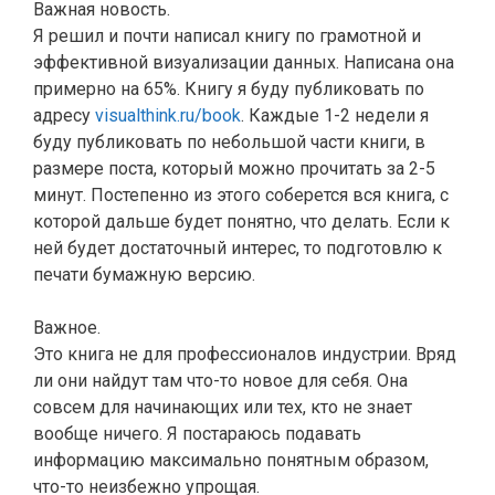
Важная новость.
Я решил и почти написал книгу по грамотной и
эффективной визуализации данных. Написана она
примерно на 65%. Книгу я буду публиковать по
адресу
visualthink.ru/book
. Каждые 1-2 недели я
буду публиковать по небольшой части книги, в
размере поста, который можно прочитать за 2-5
минут. Постепенно из этого соберется вся книга, с
которой дальше будет понятно, что делать. Если к
ней будет достаточный интерес, то подготовлю к
печати бумажную версию.
Важное.
Это книга не для профессионалов индустрии. Вряд
ли они найдут там что-то новое для себя. Она
совсем для начинающих или тех, кто не знает
вообще ничего. Я постараюсь подавать
информацию максимально понятным образом,
что-то неизбежно упрощая.