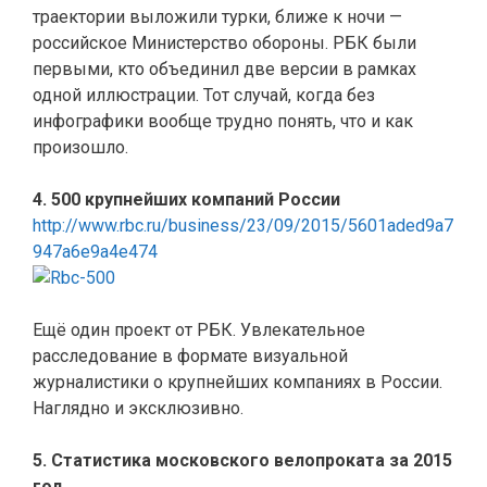
траектории выложили турки, ближе к ночи —
российское Министерство обороны. РБК были
первыми, кто объединил две версии в рамках
одной иллюстрации. Тот случай, когда без
инфографики вообще трудно понять, что и как
произошло.
4. 500 крупнейших компаний России
http://www.rbc.ru/business/23/09/2015/5601aded9a7
947a6e9a4e474
Ещё один проект от РБК. Увлекательное
расследование в формате визуальной
журналистики о крупнейших компаниях в России.
Наглядно и эксклюзивно.
5. Статистика московского велопроката за 2015
год