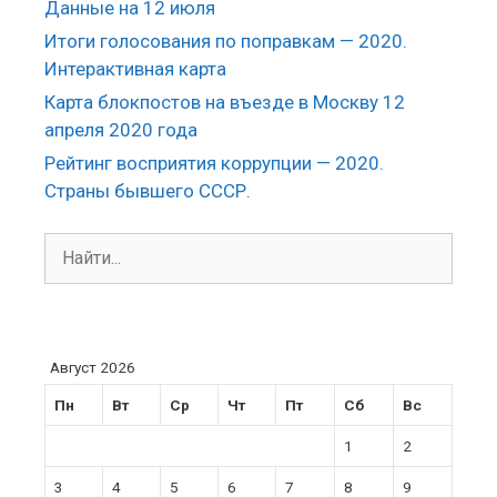
Данные на 12 июля
Итоги голосования по поправкам — 2020.
Интерактивная карта
Карта блокпостов на въезде в Москву 12
апреля 2020 года
Рейтинг восприятия коррупции — 2020.
Страны бывшего СССР.
Поиск:
Август 2026
Пн
Вт
Ср
Чт
Пт
Сб
Вс
1
2
3
4
5
6
7
8
9