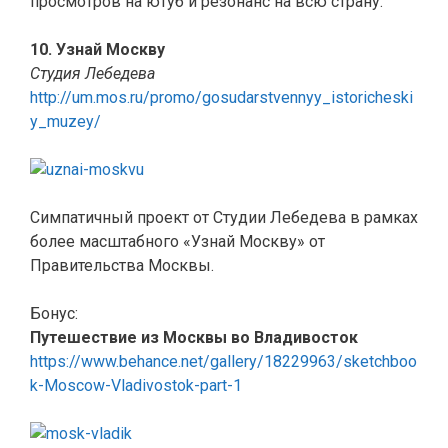
просмотров на ютуб и резонанс на всю страну.
10. Узнай Москву
Студия Лебедева
http://um.mos.ru/promo/gosudarstvennyy_istoricheski
y_muzey/
Симпатичный проект от Студии Лебедева в рамках
более масштабного «Узнай Москву» от
Правительства Москвы.
Бонус:
Путешествие из Москвы во Владивосток
https://www.behance.net/gallery/18229963/sketchboo
k-Moscow-Vladivostok-part-1