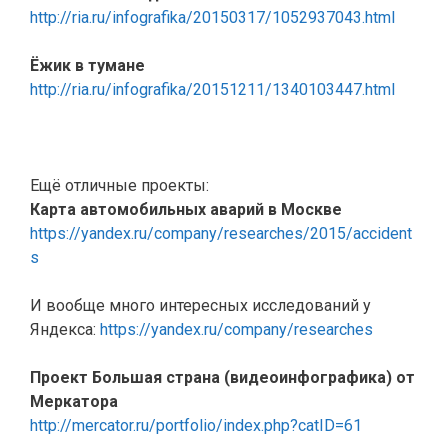
http://ria.ru/infografika/20150317/1052937043.html
Ёжик в тумане
http://ria.ru/infografika/20151211/1340103447.html
Ещё отличные проекты:
Карта автомобильных аварий в Москве
https://yandex.ru/company/researches/2015/accident
s
И вообще много интересных исследований у
Яндекса:
https://yandex.ru/company/researches
Проект Большая страна (видеоинфографика) от
Меркатора
http://mercator.ru/portfolio/index.php?catID=61