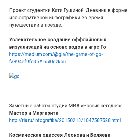
Проект студентки Кати Гущиной. Дневник в форме
иллюстративной инфографики во время
путешествии в поезде.
Увлекательное создание оффлайновых
визуализаций на основе ходов в игре Го
https://medium.com/@gia/the-game-of-go-
fa894ef9fd35#.65l0czkou
Заметные работы студии МИА «Россия сегодня»:
Мастер и Маргарита
http://ria.ru/infografika/20150213/1047587528.html
Космическая одиссея Леонова и Беляева