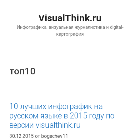
Перейти
к
VisualThink.ru
содержимому
Инфографика, визуальная журналистика и digital-
картография
топ10
10 лучших инфографик на
русском языке в 2015 году по
версии visualthink.ru
30.12.2015
от
bogachev11