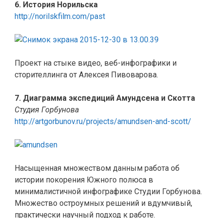
6. История Норильска
http://norilskfilm.com/past
Проект на стыке видео, веб-инфографики и
сторителлинга от Алексея Пивоварова.
7. Диаграмма экспедиций Амундсена и Скотта
Студия Горбунова
http://artgorbunov.ru/projects/amundsen-and-scott/
Насыщенная множеством данным работа об
истории покорения Южного полюса в
минималистичной инфографике Студии Горбунова.
Множество остроумных решений и вдумчивый,
практически научный подход к работе.