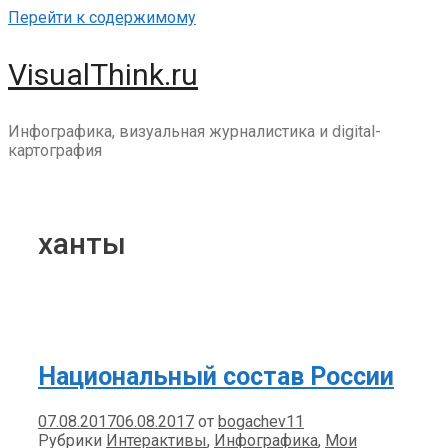
Перейти к содержимому
VisualThink.ru
Инфографика, визуальная журналистика и digital-
картография
ханты
Национальный состав России
07.08.2017
06.08.2017
от
bogachev11
Рубрики
Интерактивы
,
Инфографика
,
Мои