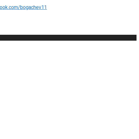
book.com/bogachev11