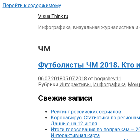
Перейти к содержимому
VisualThink.ru
Инфографика, визуальная журналистика и d
чм
Футболисты ЧМ 2018. Кто иг
06.07.2018
05.07.2018
от
bogachev11
Рубрики
Интерактивы
,
Инфографика
,
Мои 
Свежие записи
Рейтинг российских сериалов
Коронавирус. Статистика по регионам
Данные на 12 июля
Итоги голосования по поправкам — 2
Интерактивная карта