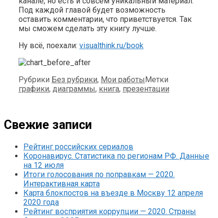
канале, но есть и совсем уникальный материал.
Под каждой главой будет возможность
оставить комментарии, что приветствуется. Так
мы сможем сделать эту книгу лучше.
Ну всё, поехали:
visualthink.ru/book
Рубрики
Без рубрики
,
Мои работы
Метки
графики
,
диаграммы
,
книга
,
презентации
Свежие записи
Рейтинг российских сериалов
Коронавирус. Статистика по регионам РФ. Данные
на 12 июля
Итоги голосования по поправкам — 2020.
Интерактивная карта
Карта блокпостов на въезде в Москву 12 апреля
2020 года
Рейтинг восприятия коррупции — 2020. Страны