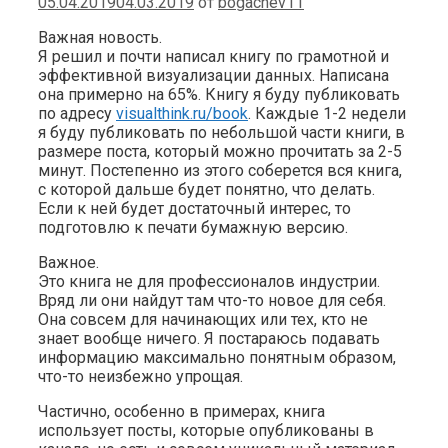
05.04.2019
04.03.2019
от
bogachev11
Важная новость.
Я решил и почти написал книгу по грамотной и
эффективной визуализации данных. Написана
она примерно на 65%. Книгу я буду публиковать
по адресу
visualthink.ru/book
. Каждые 1-2 недели
я буду публиковать по небольшой части книги, в
размере поста, который можно прочитать за 2-5
минут. Постепенно из этого соберется вся книга,
с которой дальше будет понятно, что делать.
Если к ней будет достаточный интерес, то
подготовлю к печати бумажную версию.
Важное.
Это книга не для профессионалов индустрии.
Вряд ли они найдут там что-то новое для себя.
Она совсем для начинающих или тех, кто не
знает вообще ничего. Я постараюсь подавать
информацию максимально понятным образом,
что-то неизбежно упрощая.
Частично, особенно в примерах, книга
использует посты, которые опубликованы в